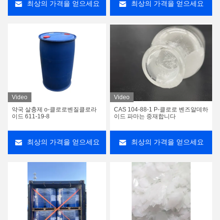
최상의 가격을 얻으세요
최상의 가격을 얻으세요
Video
Video
약국 살충제 o-클로로벤질클로라
CAS 104-88-1 P-클로로 벤즈알데하
이드 611-19-8
이드 파마는 중재합니다
최상의 가격을 얻으세요
최상의 가격을 얻으세요