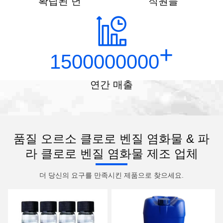
확립된 년
직원들
+
1500000000
연간 매출
품질 오르소 클로로 벤질 염화물 & 파
라 클로로 벤질 염화물 제조 업체
더 당신의 요구를 만족시킨 제품으로 찾으세요.