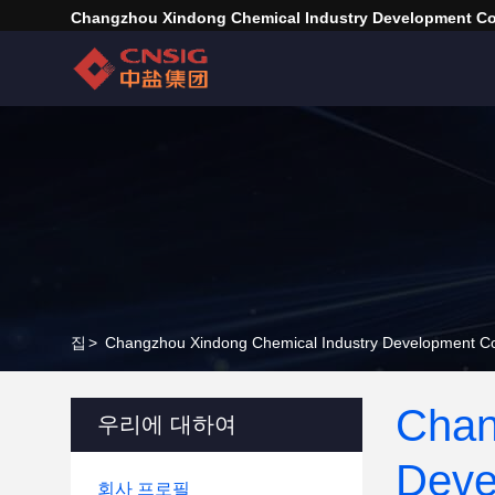
Changzhou Xindong Chemical Industry Development Co.
집
>
Changzhou Xindong Chemical Industry Development
Chan
우리에 대하여
Deve
회사 프로필