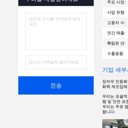
주요 시장:
사업 유형:
고용자 수:
연간 매출:
확립된 년:
수출용품:
기업 세부
장저우 진동화학산
전송
화학 제조업체 
우리는 포괄적인
템 및 안전 표
우리는 주로 염소
합니다.