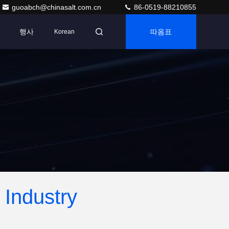
guoabch@chinasalt.com.cn
86-0519-88210855
행사
따옴표
Korean
Industry