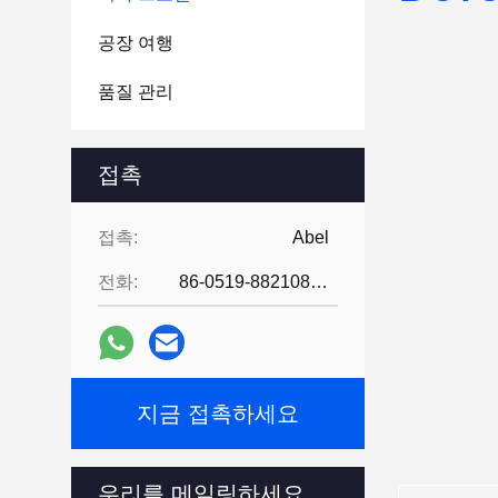
공장 여행
품질 관리
접촉
접촉:
Abel
전화:
86-0519-88210855
지금 접촉하세요
우리를 메일링하세요