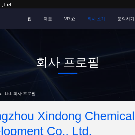
, Ltd.
집
제품
VR 쇼
회사 소개
문의하기
회사 프로필
 Co., Ltd. 회사 프로필
gzhou Xindong Chemical 
lopment Co., Ltd.