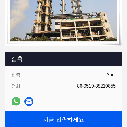
접촉
접촉:
Abel
전화:
86-0519-88210855
지금 접촉하세요