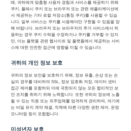
때, 귀하에게 맞춤형 사용자 경험과 서비스를 제공하기 위해
쿠키, 플래시 쿠키 또는 브라우저 또는 관련 애플리케이션에
서 제공하는 기타 로컬 저장소(통칭 쿠키)를 사용할 수 있습
니다. 일부 서비스는 쿠키를 사용해야만 구현될 수 있음을 양
해 바랍니다. 브라우저 또는 브라우저의 추가 서비스에서 허
용하는 경우 쿠키 수락을 수정하거나 쿠키를 거부할 수 있지
만, 이는 플랫폼 관련 웹사이트 및 플랫폼에서 제공하는 서비
스에 대한 안전한 접근에 영향을 미칠 수 있습니다.
귀하의 개인 정보 보호
귀하의 정보 보안을 보호하기 위해, 정보 유출, 손상 또는 손
실의 경우를 대비하여 SSL, 정보 암호화 저장, 데이터 센터
접근 제어를 포함하되 이에 국한되지 않는 모든 합리적인 보
안 조치를 취하기 위해 노력합니다. 또한 귀하의 정보에 노출
될 수 있는 직원 또는 외주업체를 엄격하게 관리하며, 여기에
는 비밀 유지 계약 체결, 직책에 따른 다양한 권한 제어, 운영
모니터링 등이 포함됩니다.
미성년자 보호