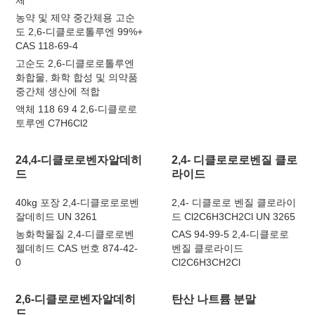
체
농약 및 제약 중간체용 고순
도 2,6-디클로로톨루엔 99%+
CAS 118-69-4
고순도 2,6-디클로로톨루엔
화합물, 화학 합성 및 의약품
중간체 생산에 적합
액체 118 69 4 2,6-디클로로
토루엔 C7H6Cl2
24,4-디클로로벤자알데히
2,4- 디클로로로벤질 클로
드
라이드
40kg 포장 2,4-디클로로로벤
2,4- 디클로로 벤질 클로라이
잘데히드 UN 3261
드 Cl2C6H3CH2Cl UN 3265
농화학물질 2,4-디클로로벤
CAS 94-99-5 2,4-디클로로
젤데히드 CAS 번호 874-42-
벤질 클로라이드
0
Cl2C6H3CH2Cl
2,6-디클로로벤자알데히
탄산 나트륨 분말
드