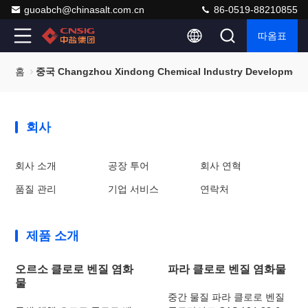
guoabch@chinasalt.com.cn
86-0519-88210855
따옴표
홈
중국 Changzhou Xindong Chemical Industry Developmen
회사
회사 소개
공장 투어
회사 연혁
품질 관리
기업 서비스
연락처
제품 소개
오르소 클로로 벤질 염화
파라 클로로 벤질 염화물
물
중간 물질 파라 클로로 벤질