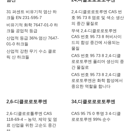
31 퍼센트 비유기적 염산 하
2,4-디클로로토루엔 CAS 번
크들 EN 231-595-7
호 95 73 8 염료 및 색소 생산
의 중간 물질로
비유기적 화학 7647-01-0 하
크들 공업적 등급
무색 2,4-디클로로토루엔
CAS 번호 95 73 8 허비사이
산업적 등급 36% 염산 7647-
드의 합성 중간에 사용되는
01-0 하크들
물질
산업적 강한 무기 수소 클로
CAS 번호 95 73 8 2,4-디클
릭 산 하크들
로로토루엔 폴리머 생산의 중
간 물질로
CAS 번호 95 73 8 2,4-디클
로로토루엔은 화학 합성에서
중요한 역할을 합니다
2,6-디클로로토루엔
34,디클로로로토루엔
2,6-디클로로톨루엔 CAS
CAS 95 75 0 투명 3 4-디클
118-69-4 – 농약, 제약 및 염
로로토루엔 99% 순수
료 산업을 위한 고순도 중간