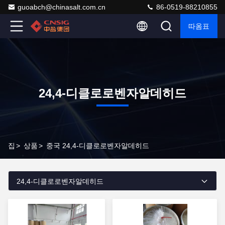
guoabch@chinasalt.com.cn
86-0519-88210855
따옴표
24,4-디클로로벤자알데히드
집
>
상품
>
중국 24,4-디클로로벤자알데히드
24,4-디클로로벤자알데히드