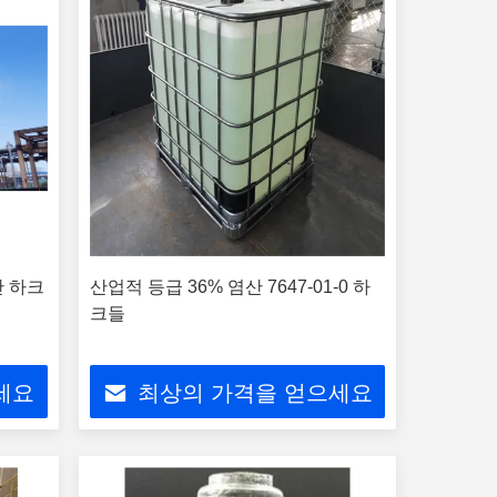
산 하크
산업적 등급 36% 염산 7647-01-0 하
크들
세요
최상의 가격을 얻으세요