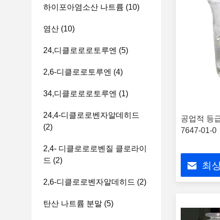
하이포아염소산 나트륨
(10)
염산
(10)
24,디클로로로토루엔
(5)
2,6-디클로로토루엔
(4)
34,디클로로로토루엔
(1)
24,4-디클로로벤자알데히드
공업적 등급
(2)
7647-01-0
2,4- 디클로로로벤질 클로라이
드
(2)
최상
2,6-디클로로벤자알데히드
(2)
탄산 나트륨 분말
(5)