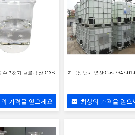
 수력전기 클로릭 산 CAS
자극성 냄새 염산 Cas 7647-01-
의 가격을 얻으세요
최상의 가격을 얻으