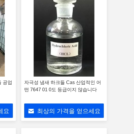
들 공업
자극성 냄새 하크들 Cas 산업적인 어
떤 7647 01 0도 등급이지 않습니다
세요
최상의 가격을 얻으세요