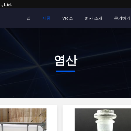
, Ltd.
집
제품
VR 쇼
회사 소개
문의하기
염산