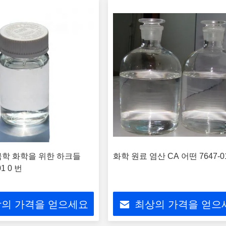
학 화학을 위한 하크들
화학 원료 염산 CA 어떤 7647-01
01 0 번
의 가격을 얻으세요
최상의 가격을 얻으