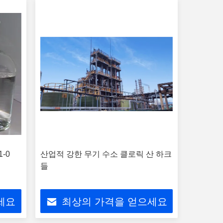
-0
산업적 강한 무기 수소 클로릭 산 하크
들
세요
최상의 가격을 얻으세요