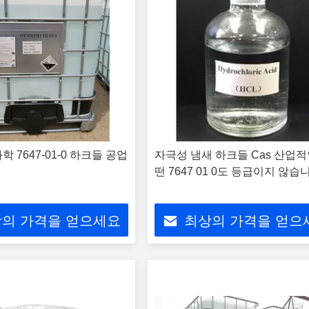
 7647-01-0 하크들 공업
자극성 냄새 하크들 Cas 산업적
떤 7647 01 0도 등급이지 않습
의 가격을 얻으세요
최상의 가격을 얻으