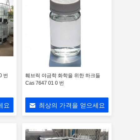
0 번
훼브릭 야금학 화학을 위한 하크들
Cas 7647 01 0 번
세요
최상의 가격을 얻으세요