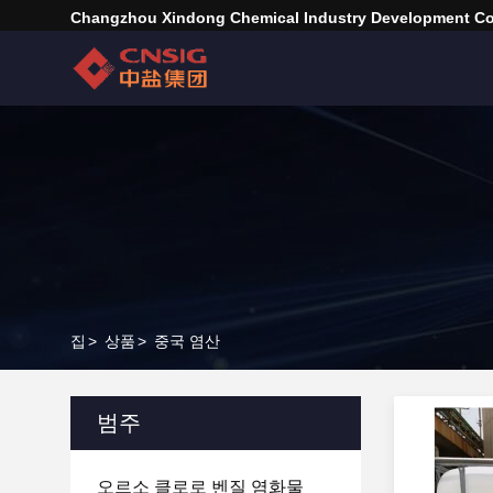
Changzhou Xindong Chemical Industry Development Co.
집
>
상품
>
중국 염산
범주
오르소 클로로 벤질 염화물