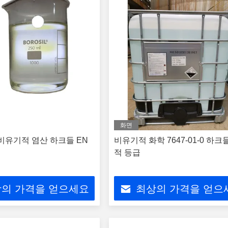
화면
 비유기적 염산 하크들 EN
비유기적 화학 7647-01-0 하크
적 등급
의 가격을 얻으세요
최상의 가격을 얻으