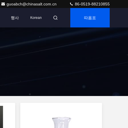
guoabch@chinasalt.com.cn
86-0519-88210855
행사
따옴표
Korean