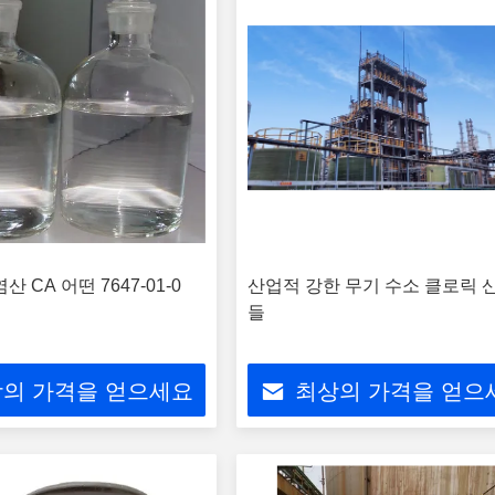
산 CA 어떤 7647-01-0
산업적 강한 무기 수소 클로릭 
들
의 가격을 얻으세요
최상의 가격을 얻으