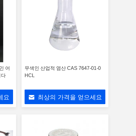
인 어
무색인 산업적 염산 CAS 7647-01-0
니다
HCL
세요
최상의 가격을 얻으세요