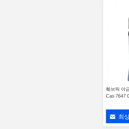
훼브릭 야금
Cas 7647 
최상