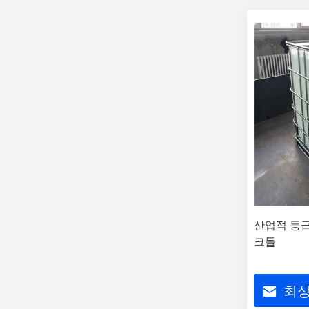
산업적 등급 
크들
최상