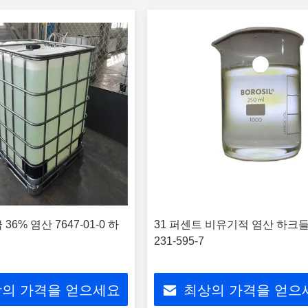
36% 염산 7647-01-0 하
31 퍼센트 비유기적 염산 하크들
231-595-7
의 가격을 얻으세요
최상의 가격을 얻으