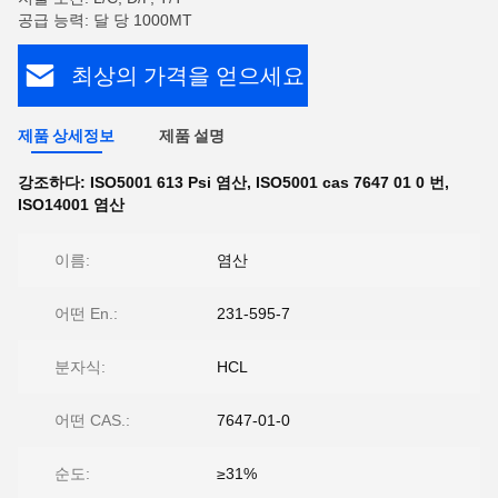
공급 능력: 달 당 1000MT
최상의 가격을 얻으세요
제품 상세정보
제품 설명
강조하다:
ISO5001 613 Psi 염산
,
ISO5001 cas 7647 01 0 번
,
ISO14001 염산
이름:
염산
어떤 En.:
231-595-7
분자식:
HCL
어떤 CAS.:
7647-01-0
순도:
≥31%