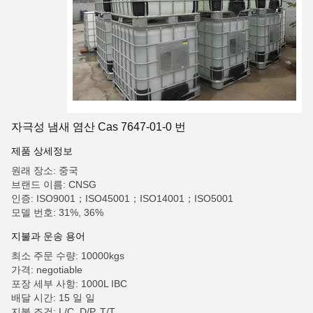
자극성 냄새 염산 Cas 7647-01-0 번
제품 상세정보
원래 장소: 중국
브랜드 이름: CNSG
인증: ISO9001；ISO45001；ISO14001；ISO5001
모델 번호: 31%, 36%
지불과 운송 용어
최소 주문 수량: 10000kgs
가격: negotiable
포장 세부 사항: 1000L IBC
배달 시간: 15 일 일
지불 조건: L/C, D/P, T/T