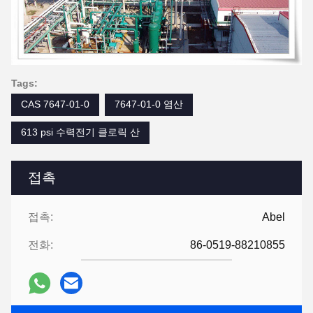
Tags:
CAS 7647-01-0
7647-01-0 염산
613 psi 수력전기 클로릭 산
접촉
접촉:
Abel
전화:
86-0519-88210855