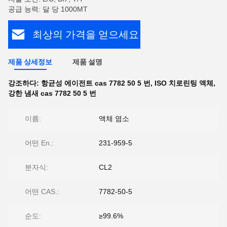
공급 능력: 달 당 1000MT
최상의 가격을 얻으세요
제품 상세정보
제품 설명
강조하다:
항균성 에이전트 cas 7782 50 5 번
,
ISO 치로린팅 액체
,
강한 냄새 cas 7782 50 5 번
이름:
액체 염소
어떤 En.:
231-959-5
분자식:
CL2
어떤 CAS.:
7782-50-5
순도:
≥99.6%