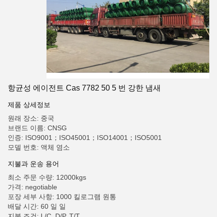
항균성 에이전트 Cas 7782 50 5 번 강한 냄새
제품 상세정보
원래 장소: 중국
브랜드 이름: CNSG
인증: ISO9001；ISO45001；ISO14001；ISO5001
모델 번호: 액체 염소
지불과 운송 용어
최소 주문 수량: 12000kgs
가격: negotiable
포장 세부 사항: 1000 킬로그램 원통
배달 시간: 60 일 일
지불 조건: L/C, D/P, T/T