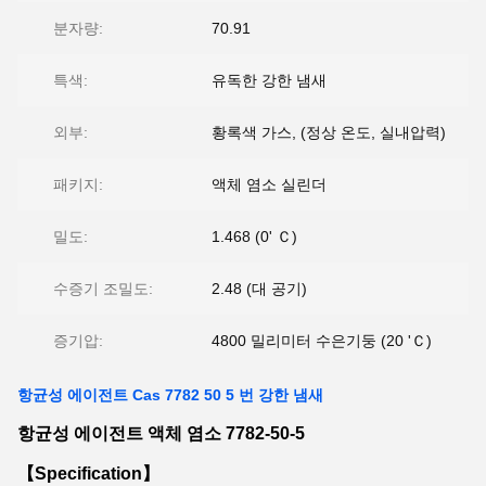
분자량:
70.91
특색:
유독한 강한 냄새
외부:
황록색 가스, (정상 온도, 실내압력)
패키지:
액체 염소 실린더
밀도:
1.468 (0' Ｃ)
수증기 조밀도:
2.48 (대 공기)
증기압:
4800 밀리미터 수은기둥 (20 'Ｃ)
항균성 에이전트 Cas 7782 50 5 번 강한 냄새
항균성 에이전트 액체 염소 7782-50-5
【Specification】