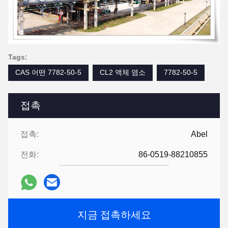
Tags:
CAS 어떤 7782-50-5
CL2 액체 염소
7782-50-5
접촉
접촉:
Abel
전화:
86-0519-88210855
지금 접촉하세요