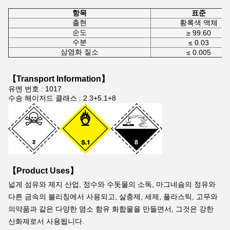
항목
표준
출현
황록색 액체
순도
≥ 99.60
수분
≤ 0.03
삼염화 질소
≤ 0.005
【Transport Information】
유엔 번호 : 1017
수송 해이저드 클래스 : 2.3+5.1+8
【Product Uses】
넓게 섬유와 제지 산업, 정수와 수돗물의 소독, 마그네슘의 정유와 
다른 금속의 블리칭에서 사용되고, 살충제, 세제, 플라스틱, 고무와 
의약품과 같은 다양한 염소 함유 화합물을 만들면서, 그것은 강한 
산화제로서 사용됩니다.