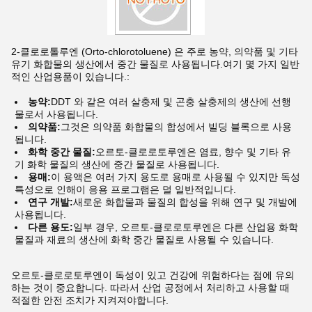
2-클로로톨루엔 (Orto-chlorotoluene) 은 주로 농약, 의약품 및 기타
유기 화합물의 생산에서 중간 물질로 사용됩니다.여기 몇 가지 일반
적인 산업용품이 있습니다.:
농약:
DDT 와 같은 여러 살충제 및 곤충 살충제의 생산에 선행
물로서 사용됩니다.
의약품:
그것은 의약품 화합물의 합성에서 빌딩 블록으로 사용
됩니다.
화학 중간 물질:
오르토-클로로토루엔은 염료, 향수 및 기타 유
기 화학 물질의 생산에 중간 물질로 사용됩니다.
용매:
이 용액은 여러 가지 용도로 용매로 사용될 수 있지만 독성
특성으로 인해이 응용 프로그램은 덜 일반적입니다.
연구 개발:
새로운 화합물과 물질의 합성을 위해 연구 및 개발에
사용됩니다.
다른 용도:
일부 경우, 오르토-클로로토루엔은 다른 산업용 화학
물질과 재료의 생산에 화학 중간 물질로 사용될 수 있습니다.
오르토-클로로토루엔이 독성이 있고 건강에 위험하다는 점에 유의
하는 것이 중요합니다. 따라서 산업 공정에서 처리하고 사용할 때
적절한 안전 조치가 지켜져야합니다.