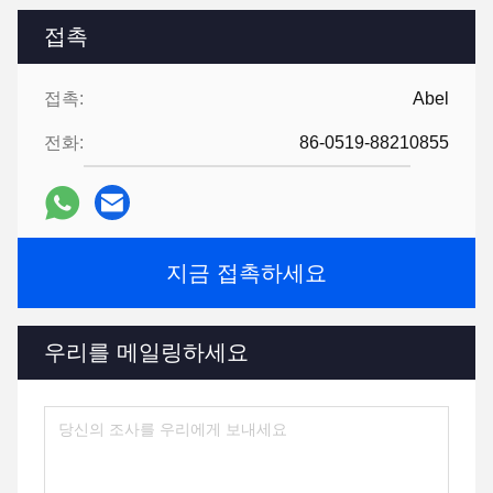
접촉
접촉:
Abel
전화:
86-0519-88210855
지금 접촉하세요
우리를 메일링하세요