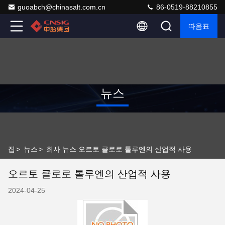
guoabch@chinasalt.com.cn
86-0519-88210855
따옴표
뉴스
집
>
뉴스
>
회사 뉴스 오르토 클로로 톨루엔의 산업적 사용
오르토 클로로 톨루엔의 산업적 사용
2024-04-25