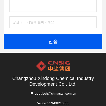
전송
Changzhou Xindong Chemical Industry
Development Co., Ltd.
guoabch@chinasalt.com.cn
86-0519-88210855