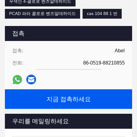
무색인 4-클로로 벤즈알데하이드
PCAD 파라 클로로 벤즈알데하이드
cas 104 88 1 번
접촉
접촉:
Abel
전화:
86-0519-88210855
지금 접촉하세요
우리를 메일링하세요