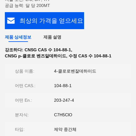
공급 능력: 달 당 200MT
최상의 가격을 얻으세요
제품 상세정보
제품 설명
강조하다:
CNSG CAS 수 104-88-1
,
CNSG p-클로로 벤즈알데하이드
,
수정 CAS 수 104-88-1
상품 이름:
4-클로로벤잘데하이드
어떤 CAS.:
104-88-1
어떤 En.:
203-247-4
분자식:
C7H5ClO
타입:
제약 중간체