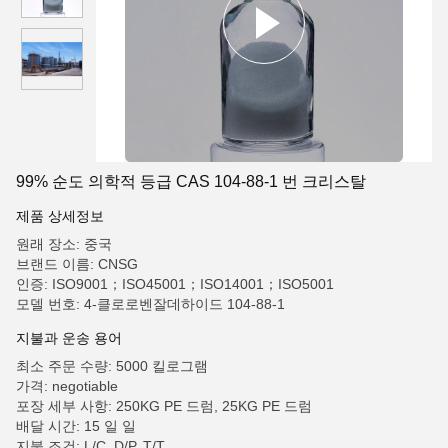
99% 순도 의학적 등급 CAS 104-88-1 번 크리스탈
제품 상세정보
원래 장소: 중국
브랜드 이름: CNSG
인증: ISO9001；ISO45001；ISO14001；ISO5001
모델 번호: 4-클로로벤잘데하이드 104-88-1
지불과 운송 용어
최소 주문 수량: 5000 킬로그램
가격: negotiable
포장 세부 사항: 250KG PE 드럼, 25KG PE 드럼
배달 시간: 15 일 일
지불 조건: L/C, D/P, T/T