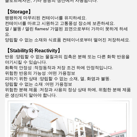
클로르메자논, 기타 등등의 생산에서 사용됩니다.
【Storage】
팽팽하게 마무리된 컨테이너를 유지하세요.
컨테이너를 마르고 시원하고 고통풍성 장소에 보존하세요.
열 / 불똥 / 열린 flames/ 가열된 표면으로부터 가까이 못하게 하세
요.
양립할 수 없는 소재와 식료품 컨테이너로부터 떨어진 저장하세요.
【Stability와 Reactivity】
반응 :양립할 수 없는 물질과의 접촉은 분해 또는 다른 화학 반응을
야기시킬 수 있습니다.
화확적 안정성 :적정동작과 저장 조건 하에 안정적입니다.
위험한 반응의 가능성 :어떤 가용정보
피하기 위한 상태 :양립할 수 없는 소재, 열, 화염과 불똥.
양립할 수 없는 소재 :어떤 가용정보
위험한 분해 제품 :저장과 사용의 정상 상태 하에, 위험한 분해 제품
은 생산되지 말아야 합니다.