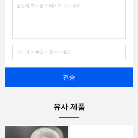
전송
유사 제품