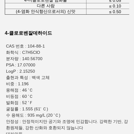
4-디클로로벤잘 염화물
≤ 0.05
다른 사람
≤ 0.10
(4-염화 안식향산으로서의) 신맛
≤ 0.50
4-클로로벤잘데하이드
CAS 번호 : 104-88-1
화학식 : C7H5ClO
분자량 : 140.56700
PSA : 17.07000
LogP : 2.15250
출현과 특성 : 백색 고체
비중 : 1.196
융해점 : 46 'Ｃ
비등점 : 60 'Ｃ
발화점 : 52 'Ｆ
굴절률 : 1.555 (61' Ｃ)
수 용해도 : 935 mg/L (20 'Ｃ)
안정성 : 안정적이지만 공기와 조명에 민감합니다. 강력한 기반, 강
환원제들, 강한 산화와 호환되지 않늡니다