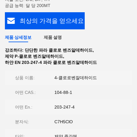
공급 능력: 달 당 200MT
최상의 가격을 얻으세요
제품 상세정보
제품 설명
강조하다:
단단한 파라 클로로 벤즈알데하이드
,
제약 P-클로로 벤즈알데하이드
,
하얀 EN 203-247-4 파라 클로로 벤즈알데하이드
상품 이름:
4-클로로벤잘데하이드
어떤 CAS.:
104-88-1
어떤 En.:
203-247-4
분자식:
C7H5ClO
타입:
제약 중간체