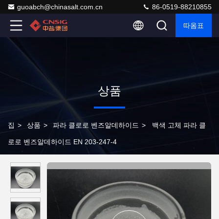
guoabch@chinasalt.com.cn
86-0519-88210855
따옴표
상품
집
>
상품
>
파라 클로로 벤즈알데하이드
>
백색 고체 파라 클
로로 벤즈알데하이드 EN 203-247-4