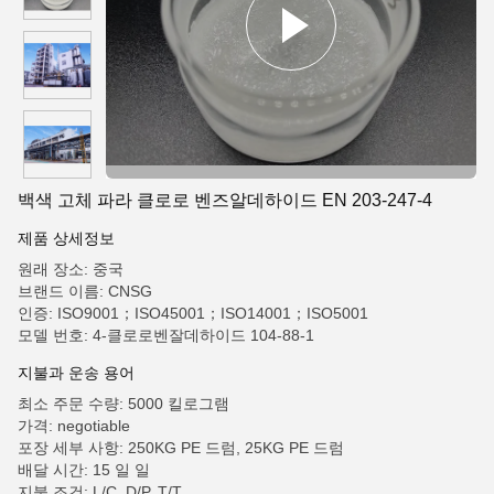
백색 고체 파라 클로로 벤즈알데하이드 EN 203-247-4
제품 상세정보
원래 장소: 중국
브랜드 이름: CNSG
인증: ISO9001；ISO45001；ISO14001；ISO5001
모델 번호: 4-클로로벤잘데하이드 104-88-1
지불과 운송 용어
최소 주문 수량: 5000 킬로그램
가격: negotiable
포장 세부 사항: 250KG PE 드럼, 25KG PE 드럼
배달 시간: 15 일 일
지불 조건: L/C, D/P, T/T