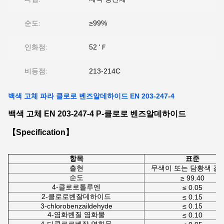
순도:
≥99%
인화점:
52 'Ｆ
비등점:
213-214C
백색 고체 파라 클로로 벤즈알데하이드 EN 203-247-4
백색 고체 EN 203-247-4 P-클로로 벤즈알데하이드
【Specification】
항목
표준
출현
무색이 또는 담황색 결
순도
≥ 99.40
4-클로로톨루엔
≤ 0.05
2-클로로벤잘데하이드
≤ 0.15
3-chlorobenzaildehyde
≤ 0.15
4-염화벤질 염화물
≤ 0.10