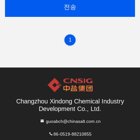
전송
1
Changzhou Xindong Chemical Industry
Development Co., Ltd.
guoabch@chinasalt.com.cn
86-0519-88210855