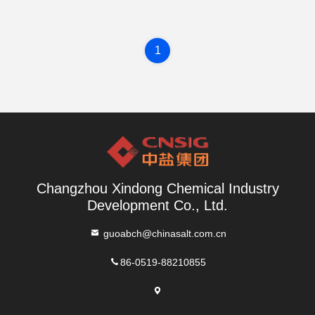
1
Changzhou Xindong Chemical Industry
Development Co., Ltd.
guoabch@chinasalt.com.cn
86-0519-88210855