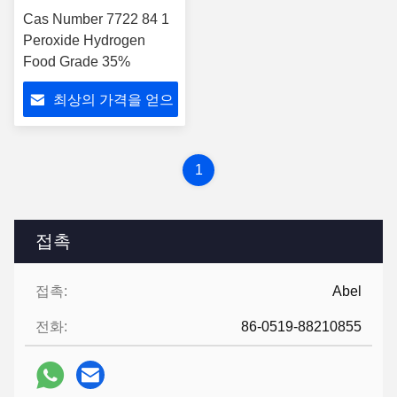
Cas Number 7722 84 1
Peroxide Hydrogen
Food Grade 35%
최상의 가격을 얻으
세요
1
접촉
접촉:
Abel
전화:
86-0519-88210855