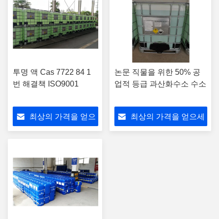
투명 액 Cas 7722 84 1
논문 직물을 위한 50% 공
번 해결책 ISO9001
업적 등급 과산화수소 수소
최상의 가격을 얻으
최상의 가격을 얻으세
세요
요