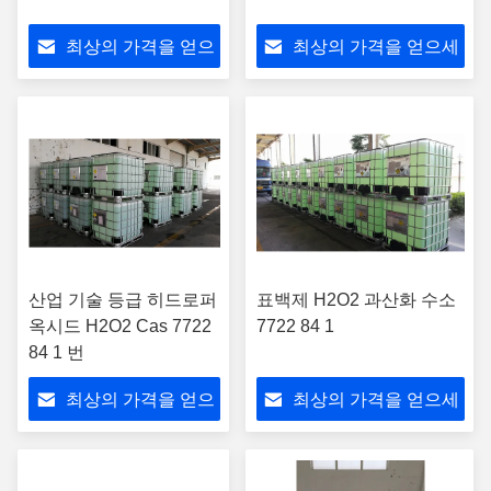
최상의 가격을 얻으
최상의 가격을 얻으세
세요
요
산업 기술 등급 히드로퍼
표백제 H2O2 과산화 수소
옥시드 H2O2 Cas 7722
7722 84 1
84 1 번
최상의 가격을 얻으
최상의 가격을 얻으세
세요
요