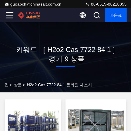
guoabch@chinasalt.com.cn
86-0519-88210855
따옴표
키워드 [ H2o2 Cas 7722 84 1 ]
경기 9 상품
집
>
상품
>
H2o2 Cas 7722 84 1 온라인 제조사