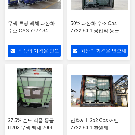
무색 투명 액체 과산화
50% 과산화 수소 Cas
수소 CAS 7722-84-1
7722-84-1 공업적 등급
최상의 가격을 얻으
최상의 가격을 얻으세
세요
요
27.5% 순도 식품 등급
산화제 H2o2 Cas 어떤
H202 무색 액체 200L
7722-84-1 환원제