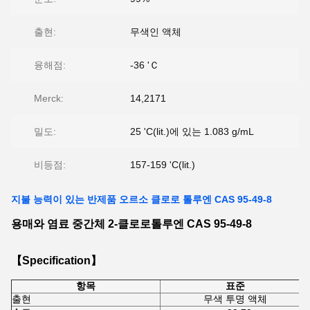
출현:
무색인 액체
융해점:
-36 'Ｃ
Merck:
14,2171
밀도:
25 'C(lit.)에 있는 1.083 g/mL
비등점:
157-159 'C(lit.)
지불 능력이 있는 반제품 오르소 클로로 톨루엔 CAS 95-49-8
용매와 염료 중간체 2-클로로톨루엔 CAS 95-49-8
【Specification】
항목
표준
출현
무색 투명 액체