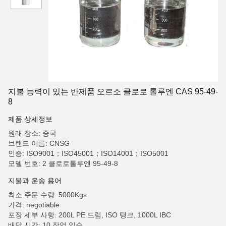
지불 능력이 있는 반제품 오르소 클로로 톨루엔 CAS 95-49-
8
제품 상세정보
원래 장소: 중국
브랜드 이름: CNSG
인증: ISO9001；ISO45001；ISO14001；ISO5001
모델 번호: 2 클로로톨루엔 95-49-8
지불과 운송 용어
최소 주문 수량: 5000Kgs
가격: negotiable
포장 세부 사항: 200L PE 드럼, ISO 탱크, 1000L IBC
배달 시간: 10 작업 일수