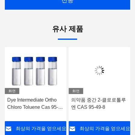
유사 제품
화면
화면
Dye Intermediate Ortho
의약품 중간 2-클로로톨루
Chloro Toluene Cas 95-
엔 CAS 95-49-8
49-8
요
최상의 가격을 얻으세요
최상의 가격을 얻으세요