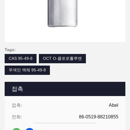
Tags:
CAS 95-49-8
OCT O-클로로톨루엔
무색인 액체 95-49-8
접촉
접촉:
Abel
전화:
86-0519-88210855