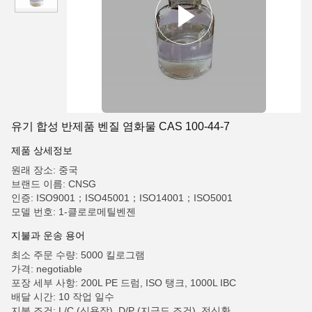
유기 합성 반제품 벤질 염화물 CAS 100-44-7
제품 상세정보
원래 장소: 중국
브랜드 이름: CNSG
인증: ISO9001；ISO45001；ISO14001；ISO5001
모델 번호: 1-클로로메틸벤젠
지불과 운송 용어
최소 주문 수량: 5000 킬로그램
가격: negotiable
포장 세부 사항: 200L PE 드럼, ISO 탱크, 1000L IBC
배달 시간: 10 작업 일수
지불 조건: L/C (신용장), D/P (지급도 조건), 전신환