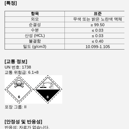
[특정]
항목
표준
외모
무색 또는 밝은 노란색 액체
순결성
≥ 99.50
수분
≤ 0.03
산성 (HCL)
≤ 0.03
불결함
≤ 0.40
밀도 (g/cm3)
10.099-1.105
[
교통 정보
]
UN 번호: 1738
교통 위험급: 6.1+8
포장 그룹: II
[안정성 및 반응성]
반응성: 자료가 없습니다.