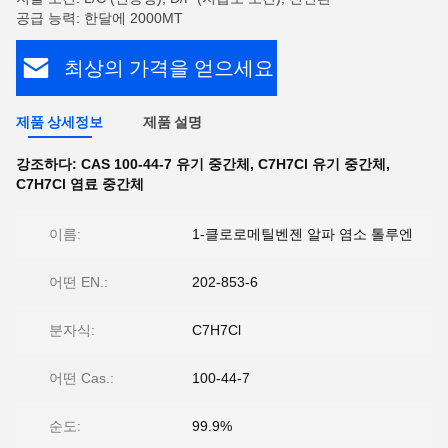
공급 능력: 한달에 2000MT
최상의 가격을 얻으세요
제품 상세정보
제품 설명
강조하다:
CAS 100-44-7 유기 중간체
,
C7H7Cl 유기 중간체
,
C7H7Cl 염료 중간체
이름:
1-클로로메틸벤젠 알파 염소 톨루엔
어떤 EN.:
202-853-6
분자식:
C7H7Cl
어떤 Cas.:
100-44-7
순도:
99.9%