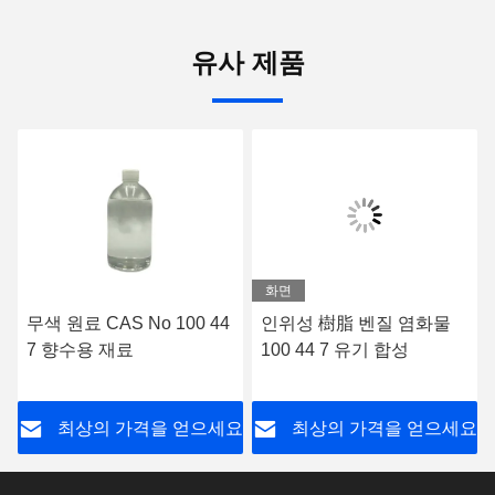
유사 제품
화면
무색 원료 CAS No 100 44
인위성 樹脂 벤질 염화물
7 향수용 재료
100 44 7 유기 합성
요
최상의 가격을 얻으세요
최상의 가격을 얻으세요