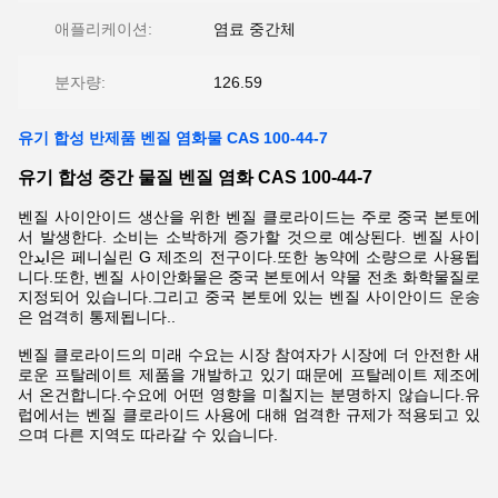
애플리케이션:
염료 중간체
분자량:
126.59
유기 합성 반제품 벤질 염화물 CAS 100-44-7
유기 합성 중간 물질 벤질 염화 CAS 100-44-7
벤질 사이안이드 생산을 위한 벤질 클로라이드는 주로 중국 본토에
서 발생한다. 소비는 소박하게 증가할 것으로 예상된다. 벤질 사이
안ايد은 페니실린 G 제조의 전구이다.또한 농약에 소량으로 사용됩
니다.또한, 벤질 사이안화물은 중국 본토에서 약물 전초 화학물질로
지정되어 있습니다.그리고 중국 본토에 있는 벤질 사이안이드 운송
은 엄격히 통제됩니다..
벤질 클로라이드의 미래 수요는 시장 참여자가 시장에 더 안전한 새
로운 프탈레이트 제품을 개발하고 있기 때문에 프탈레이트 제조에
서 온건합니다.수요에 어떤 영향을 미칠지는 분명하지 않습니다.유
럽에서는 벤질 클로라이드 사용에 대해 엄격한 규제가 적용되고 있
으며 다른 지역도 따라갈 수 있습니다.